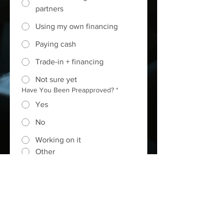
partners
Using my own financing
Paying cash
Trade-in + financing
Not sure yet
Have You Been Preapproved?
*
Yes
No
Working on it
Other
Submit