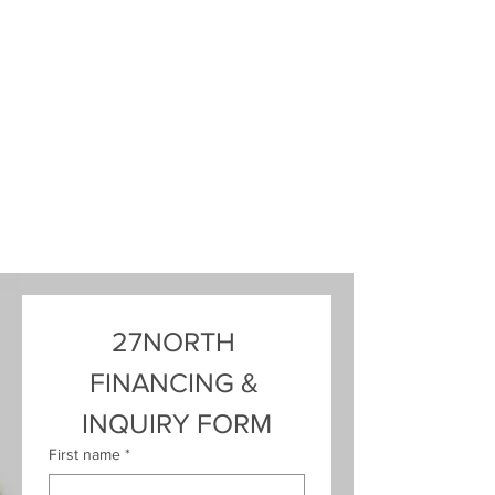
27NORTH 
FINANCING & 
INQUIRY FORM
First name
*