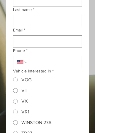
Last name
*
Email
*
Phone
*
Vehicle Interested In
*
VOG
VT
VX
VR1
WINSTON 27A