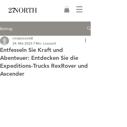
Beitrag
ninabosovik8
24. Mai 2023
7 Min. Lesezeit
Entfesseln Sie Kraft und
Abenteuer: Entdecken Sie die
Expeditions-Trucks RexRover und
Ascender