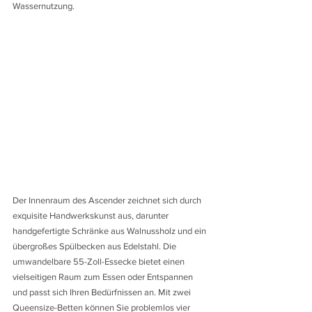
Wassernutzung.
Der Innenraum des Ascender zeichnet sich durch 
exquisite Handwerkskunst aus, darunter 
handgefertigte Schränke aus Walnussholz und ein 
übergroßes Spülbecken aus Edelstahl. Die 
umwandelbare 55-Zoll-Essecke bietet einen 
vielseitigen Raum zum Essen oder Entspannen 
und passt sich Ihren Bedürfnissen an. Mit zwei 
Queensize-Betten können Sie problemlos vier 