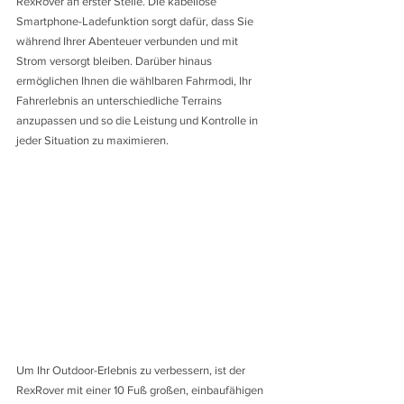
RexRover an erster Stelle. Die kabellose 
Smartphone-Ladefunktion sorgt dafür, dass Sie 
während Ihrer Abenteuer verbunden und mit 
Strom versorgt bleiben. Darüber hinaus 
ermöglichen Ihnen die wählbaren Fahrmodi, Ihr 
Fahrerlebnis an unterschiedliche Terrains 
anzupassen und so die Leistung und Kontrolle in 
jeder Situation zu maximieren.
Um Ihr Outdoor-Erlebnis zu verbessern, ist der 
RexRover mit einer 10 Fuß großen, einbaufähigen 