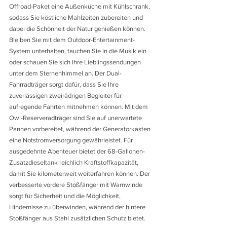
Offroad-Paket eine Außenküche mit Kühlschrank, 
sodass Sie köstliche Mahlzeiten zubereiten und 
dabei die Schönheit der Natur genießen können. 
Bleiben Sie mit dem Outdoor-Entertainment-
System unterhalten, tauchen Sie in die Musik ein 
oder schauen Sie sich Ihre Lieblingssendungen 
unter dem Sternenhimmel an. Der Dual-
Fahrradträger sorgt dafür, dass Sie Ihre 
zuverlässigen zweirädrigen Begleiter für 
aufregende Fahrten mitnehmen können. Mit dem 
Owl-Reserveradträger sind Sie auf unerwartete 
Pannen vorbereitet, während der Generatorkasten 
eine Notstromversorgung gewährleistet. Für 
ausgedehnte Abenteuer bietet der 68-Gallonen-
Zusatzdieseltank reichlich Kraftstoffkapazität, 
damit Sie kilometerweit weiterfahren können. Der 
verbesserte vordere Stoßfänger mit Warnwinde 
sorgt für Sicherheit und die Möglichkeit, 
Hindernisse zu überwinden, während der hintere 
Stoßfänger aus Stahl zusätzlichen Schutz bietet. 