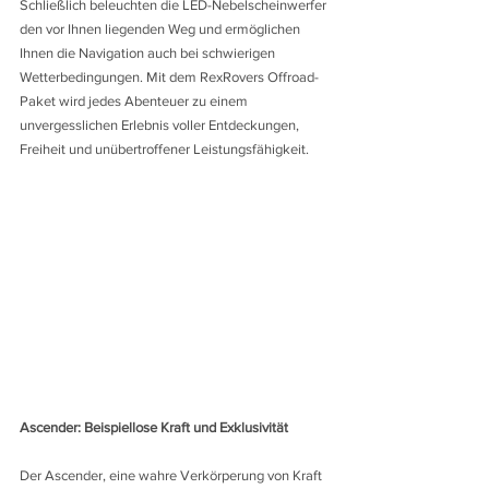
Schließlich beleuchten die LED-Nebelscheinwerfer 
den vor Ihnen liegenden Weg und ermöglichen 
Ihnen die Navigation auch bei schwierigen 
Wetterbedingungen. Mit dem RexRovers Offroad-
Paket wird jedes Abenteuer zu einem 
unvergesslichen Erlebnis voller Entdeckungen, 
Freiheit und unübertroffener Leistungsfähigkeit.
Ascender: Beispiellose Kraft und Exklusivität
Der Ascender, eine wahre Verkörperung von Kraft 