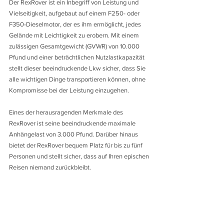
Der RexRover ist ein Inbegriff von Leistung und 
Vielseitigkeit, aufgebaut auf einem F250- oder 
F350-Dieselmotor, der es ihm ermöglicht, jedes 
Gelände mit Leichtigkeit zu erobern. Mit einem 
zulässigen Gesamtgewicht (GVWR) von 10.000 
Pfund und einer beträchtlichen Nutzlastkapazität 
stellt dieser beeindruckende Lkw sicher, dass Sie 
alle wichtigen Dinge transportieren können, ohne 
Kompromisse bei der Leistung einzugehen.
Eines der herausragenden Merkmale des 
RexRover ist seine beeindruckende maximale 
Anhängelast von 3.000 Pfund. Darüber hinaus 
bietet der RexRover bequem Platz für bis zu fünf 
Personen und stellt sicher, dass auf Ihren epischen 
Reisen niemand zurückbleibt.