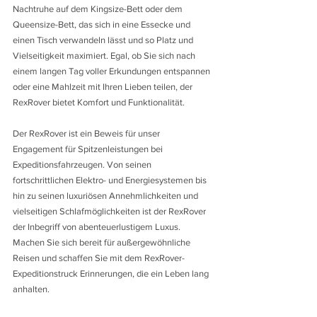
Nachtruhe auf dem Kingsize-Bett oder dem 
Queensize-Bett, das sich in eine Essecke und 
einen Tisch verwandeln lässt und so Platz und 
Vielseitigkeit maximiert. Egal, ob Sie sich nach 
einem langen Tag voller Erkundungen entspannen 
oder eine Mahlzeit mit Ihren Lieben teilen, der 
RexRover bietet Komfort und Funktionalität.
Der RexRover ist ein Beweis für unser 
Engagement für Spitzenleistungen bei 
Expeditionsfahrzeugen. Von seinen 
fortschrittlichen Elektro- und Energiesystemen bis 
hin zu seinen luxuriösen Annehmlichkeiten und 
vielseitigen Schlafmöglichkeiten ist der RexRover 
der Inbegriff von abenteuerlustigem Luxus. 
Machen Sie sich bereit für außergewöhnliche 
Reisen und schaffen Sie mit dem RexRover-
Expeditionstruck Erinnerungen, die ein Leben lang 
anhalten.