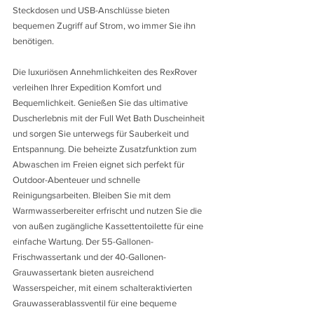
Steckdosen und USB-Anschlüsse bieten 
bequemen Zugriff auf Strom, wo immer Sie ihn 
benötigen.
Die luxuriösen Annehmlichkeiten des RexRover 
verleihen Ihrer Expedition Komfort und 
Bequemlichkeit. Genießen Sie das ultimative 
Duscherlebnis mit der Full Wet Bath Duscheinheit 
und sorgen Sie unterwegs für Sauberkeit und 
Entspannung. Die beheizte Zusatzfunktion zum 
Abwaschen im Freien eignet sich perfekt für 
Outdoor-Abenteuer und schnelle 
Reinigungsarbeiten. Bleiben Sie mit dem 
Warmwasserbereiter erfrischt und nutzen Sie die 
von außen zugängliche Kassettentoilette für eine 
einfache Wartung. Der 55-Gallonen-
Frischwassertank und der 40-Gallonen-
Grauwassertank bieten ausreichend 
Wasserspeicher, mit einem schalteraktivierten 
Grauwasserablassventil für eine bequeme 