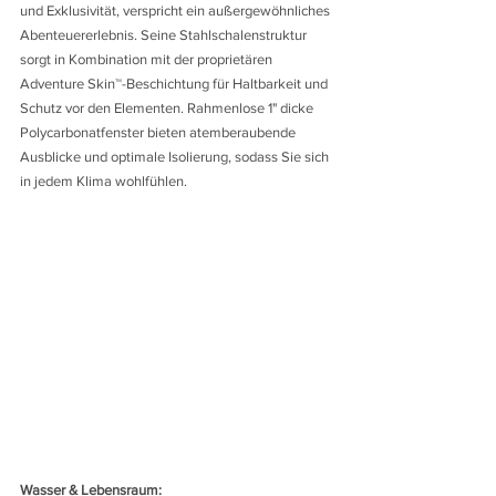
und Exklusivität, verspricht ein außergewöhnliches 
Abenteuererlebnis. Seine Stahlschalenstruktur 
sorgt in Kombination mit der proprietären 
Adventure Skin™-Beschichtung für Haltbarkeit und 
Schutz vor den Elementen. Rahmenlose 1" dicke 
Polycarbonatfenster bieten atemberaubende 
Ausblicke und optimale Isolierung, sodass Sie sich 
in jedem Klima wohlfühlen.
Wasser & Lebensraum: