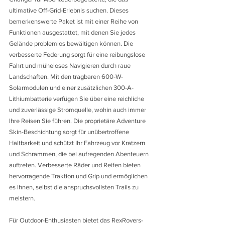
ultimative Off-Grid-Erlebnis suchen. Dieses 
bemerkenswerte Paket ist mit einer Reihe von 
Funktionen ausgestattet, mit denen Sie jedes 
Gelände problemlos bewältigen können. Die 
verbesserte Federung sorgt für eine reibungslose 
Fahrt und müheloses Navigieren durch raue 
Landschaften. Mit den tragbaren 600-W-
Solarmodulen und einer zusätzlichen 300-A-
Lithiumbatterie verfügen Sie über eine reichliche 
und zuverlässige Stromquelle, wohin auch immer 
Ihre Reisen Sie führen. Die proprietäre Adventure 
Skin-Beschichtung sorgt für unübertroffene 
Haltbarkeit und schützt Ihr Fahrzeug vor Kratzern 
und Schrammen, die bei aufregenden Abenteuern 
auftreten. Verbesserte Räder und Reifen bieten 
hervorragende Traktion und Grip und ermöglichen 
es Ihnen, selbst die anspruchsvollsten Trails zu 
meistern. 
Für Outdoor-Enthusiasten bietet das RexRovers-